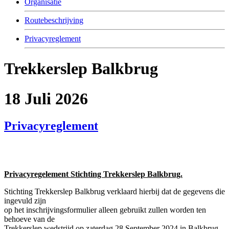
Organisatie
Routebeschrijving
Privacyreglement
Trekkerslep Balkbrug
18 Juli 2026
Privacyreglement
Privacyregelement Stichting Trekkerslep Balkbrug.
Stichting Trekkerslep Balkbrug verklaard hierbij dat de gegevens die
ingevuld zijn
op het inschrijvingsformulier alleen gebruikt zullen worden ten
behoeve van de
Trekkerslep wedstrijd op zaterdag 28 September 2024 in Balkbrug.